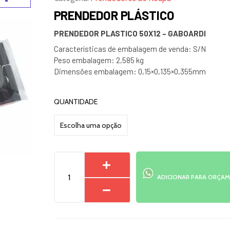
PRENDEDOR PLÁSTICO
PRENDEDOR PLASTICO 50X12 – GABOARDI
Características de embalagem de venda: S/N
Peso embalagem: 2,585 kg
Dimensões embalagem: 0,15×0,135×0,355mm
PRENDEDOR
QUANTIDADE
PLÁSTICO
quantidade
ADICIONAR PARA ORÇA