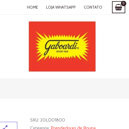
HOME
LOJA WHATSAPP
CONTATO
SKU:
20LD01800
Categoria:
Prendedores de Roupa