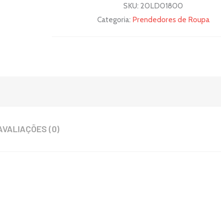
SKU:
20LD01800
Categoria:
Prendedores de Roupa
AVALIAÇÕES (0)