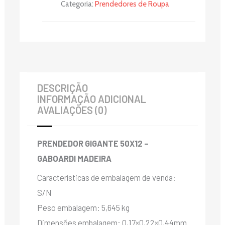
Categoria:
Prendedores de Roupa
DESCRIÇÃO
INFORMAÇÃO ADICIONAL
AVALIAÇÕES (0)
PRENDEDOR GIGANTE 50X12 –
GABOARDI MADEIRA
Características de embalagem de venda:
S/N
Peso embalagem: 5,645 kg
Dimensões embalagem: 0,17×0,22×0,44mm