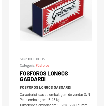
SKU:
10FL01005
Categoria:
Fósforos
FOSFOROS LONGOS
GABOARDI
FOSFOROS LONGOS GABOARDI
Características de embalagem de venda: S/N
Peso embalagem: 5,43 kg
Dimensões embalagem: 0,26×0,22×0,39mm